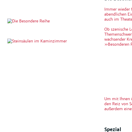
Immer wieder f
abendlichen E
auch im Theate
Ob szenische L
Themenschwerpu
wachsender Kre
»Besonderen 
Um mit Ihnen 
den Reiz von S
außerdem eine 
Spezial