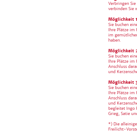
Verbringen Sie
verbinden Sie 
Möglichkeit 1
Sie buchen ein
Ihre Plätze im
im gemütliche
haben.
Möglichkeit 
Sie buchen ein
Ihre Plätze im 
Anschluss dara
und Kerzensch
Möglichkeit 3
Sie buchen ein
Ihre Plätze im 
Anschluss dara
und Kerzensch
begleitet Ingo
Grieg, Satie u
*) Die alleini
Freilicht-Vors