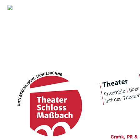
Theater
über
|
Ensemble
Intimes Theate
Grafik, PR & 