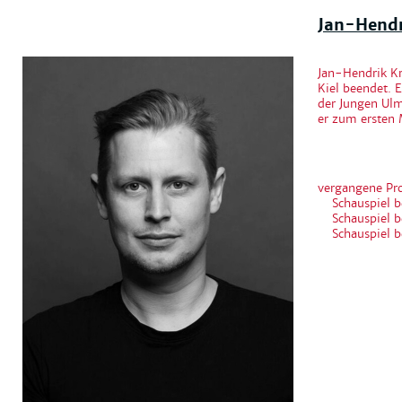
Jan-Hendr
Jan-Hendrik Kr
Kiel beendet.
der Jungen Ulm
er zum ersten 
vergangene Pr
Schauspiel b
Schauspiel b
Schauspiel b