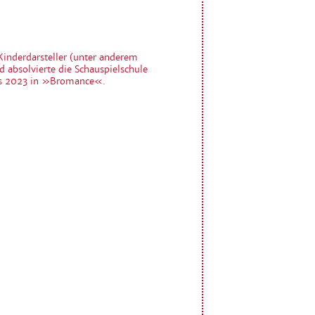
 Kinderdarsteller (unter anderem
 absolvierte die Schauspielschule
uns 2023 in »Bromance«.