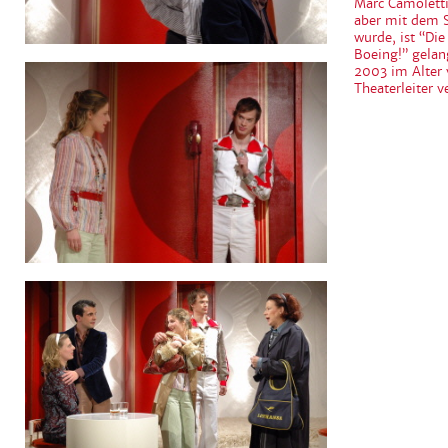
Marc Camoletti
aber mit dem S
wurde, ist “Di
Boeing!” gelan
2003 im Alter 
Theaterleiter v