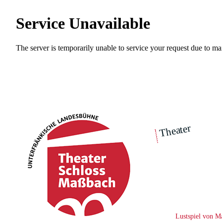
Theater
über 
|
Ensemble
Intimes Theater
Lustspiel von M