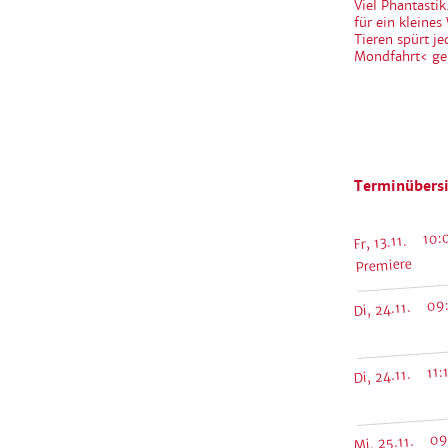
Viel Phantasti
für ein kleine
Tieren spürt j
Mondfahrt‹ ge
Terminübersi
Fr, 13.11. 10:
Premiere
Di, 24.11. 09
Di, 24.11. 11:
Mi, 25.11. 09