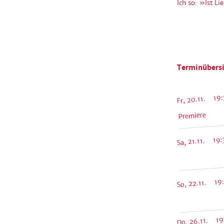
Ich so: »Ist L
Terminübersi
Fr, 20.11. 19:
Premiere
Sa, 21.11. 19:
So, 22.11. 19
Do, 26.11. 19