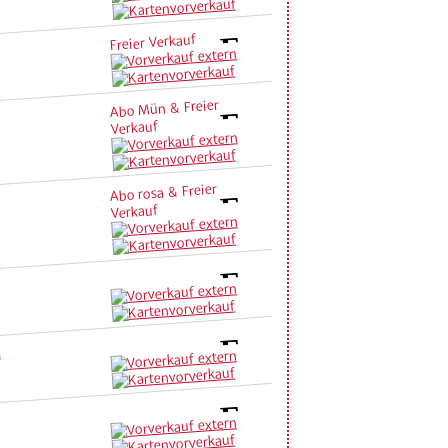
Freier Verkauf
Abo Mün & Freier
Verkauf
Abo rosa & Freier
Verkauf
l