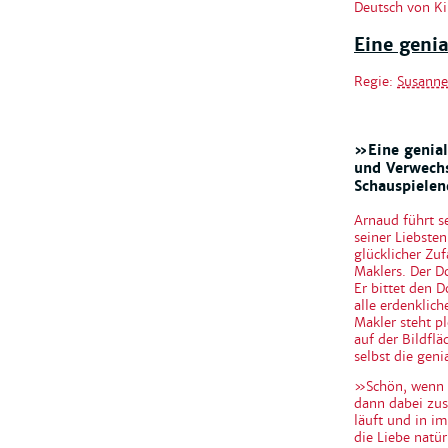
Deutsch von K
Eine genia
Regie:
Susanne 
»Eine genial
und Verwechs
Schauspielen
Arnaud führt s
seiner Liebst
glücklicher Zuf
Maklers. Der D
Er bittet den 
alle erdenklic
Makler steht p
auf der Bildfl
selbst die geni
»Schön, wenn d
dann dabei zus
läuft und in i
die Liebe natür