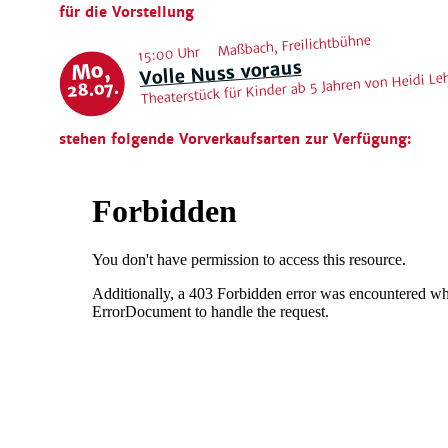
für die Vorstellung
Maßbach, Freilichtbühne
15:00 Uhr
Volle Nuss voraus
Mo,
Theaterstück für Kinder ab 5 Jahren von Heidi L
28.07.
stehen folgende Vorverkaufsarten zur Verfügung: