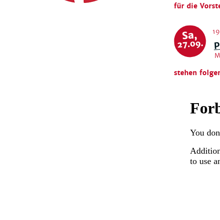
für die Vorst
19
Sa,
P
27.09.
M
stehen folge