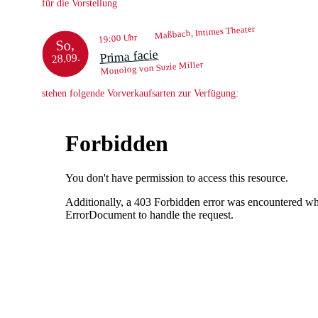
für die Vorstellung
Maßbach, Intimes Theater
19:00 Uhr
So,
Prima facie
28.09.
Monolog von Suzie Miller
stehen folgende Vorverkaufsarten zur Verfügung: