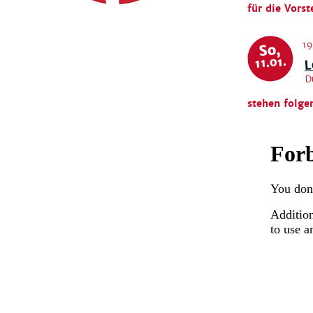
für die Vorst
19
So,
L
D
11.01.
stehen folge