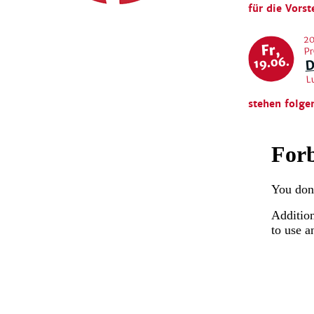
für die Vorst
20
Fr,
Pr
D
19.06.
L
stehen folge