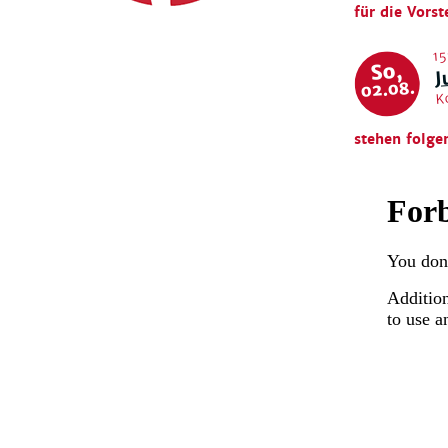
für die Vorst
15
J
So,
02.08.
K
stehen folge