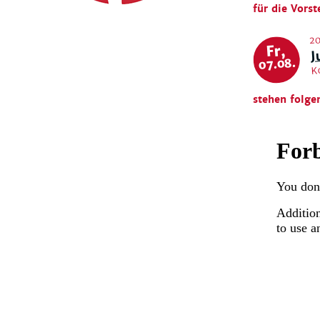
für die Vorst
20
J
Fr,
07.08.
K
stehen folge