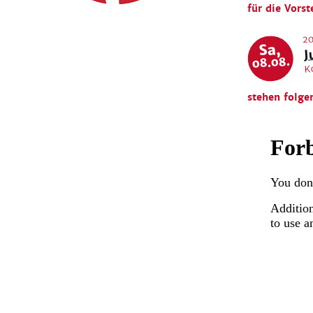
für die Vorst
20
J
Sa,
08.08.
K
stehen folge