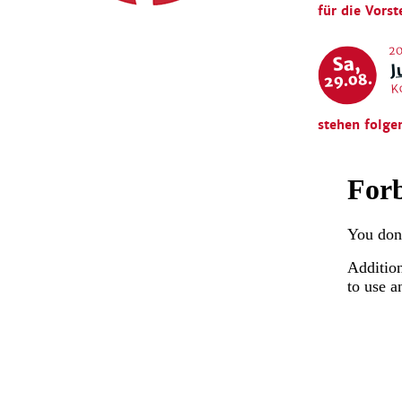
für die Vorst
20
J
Sa,
29.08.
K
stehen folge