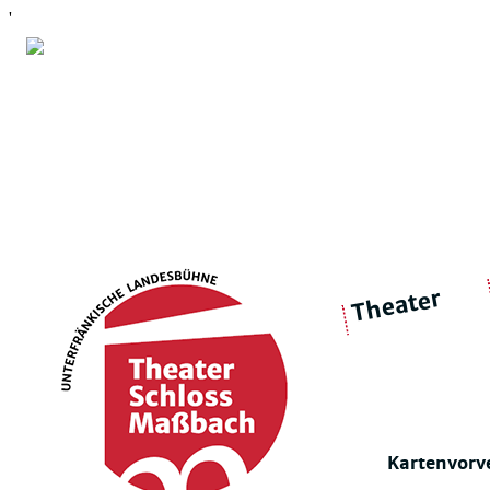
'
Theater
über 
|
Ensemble
Intimes Theater
Kartenvorv